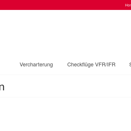
Ho
Vercharterung
Checkflüge VFR/IFR
n