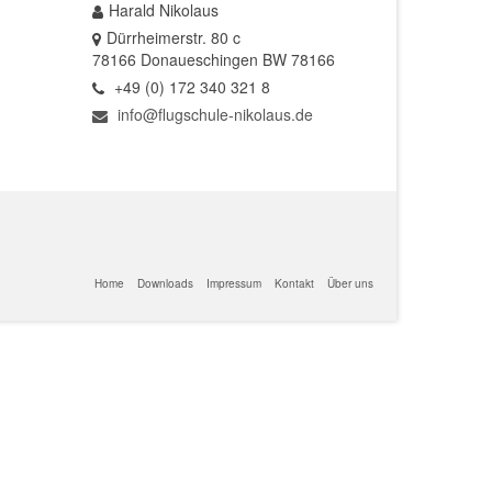
Harald Nikolaus
Dürrheimerstr. 80 c
78166 Donaueschingen BW 78166
+49 (0) 172 340 321 8
info@flugschule-nikolaus.de
Home
Downloads
Impressum
Kontakt
Über uns