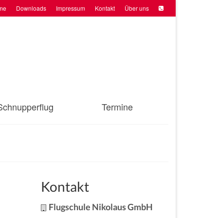
me
Downloads
Impressum
Kontakt
Über uns
Schnupperflug
Termine
Kontakt
Flugschule Nikolaus GmbH