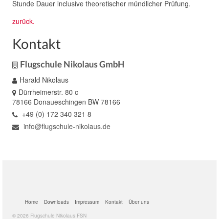
Stunde Dauer inclusive theoretischer mündlicher Prüfung.
zurück.
Kontakt
Flugschule Nikolaus GmbH
Harald Nikolaus
Dürrheimerstr. 80 c
78166 Donaueschingen BW 78166
+49 (0) 172 340 321 8
info@flugschule-nikolaus.de
Home
Downloads
Impressum
Kontakt
Über uns
© 2026 Flugschule Nikolaus FSN