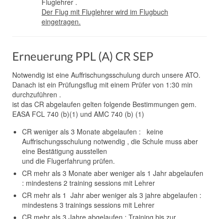
Fluglehrer .
Der Flug mit Fluglehrer wird im Flugbuch
eingetragen.
Erneuerung PPL (A) CR SEP
Notwendig ist eine Auffrischungsschulung durch unsere ATO.
Danach ist ein Prüfungsflug mit einem Prüfer von 1:30 min
durchzuführen .
ist das CR abgelaufen gelten folgende Bestimmungen gem.
EASA FCL 740 (b)(1) und AMC 740 (b) (1)
CR weniger als 3 Monate abgelaufen : keine
Auffrischungsschulung notwendig , die Schule muss aber
eine Bestätigung ausstellen
und die Flugerfahrung prüfen.
CR mehr als 3 Monate aber weniger als 1 Jahr abgelaufen
: mindestens 2 training sessions mit Lehrer
CR mehr als 1 Jahr aber weniger als 3 jahre abgelaufen :
mindestens 3 trainings sessions mit Lehrer
CR mehr als 3 Jahre abgelaufen : Training bis zur