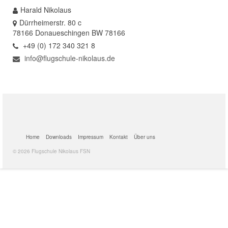
Harald Nikolaus
Termine
Dürrheimerstr. 80 c
78166 Donaueschingen BW 78166
+49 (0) 172 340 321 8
info@flugschule-nikolaus.de
Home
Downloads
Impressum
Kontakt
Über uns
© 2026 Flugschule Nikolaus FSN